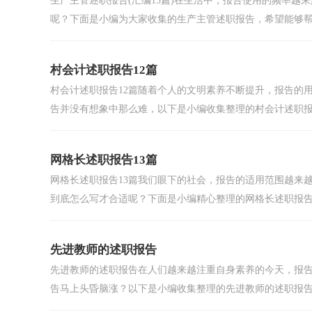
生产主管述职报告(汇编15篇)在生活中，报告使用的频率
呢？下面是小编为大家收集的生产主管述职报告，希望能够帮助
村会计述职报告12篇
村会计述职报告12篇随着个人的文明素养不断提升，报告的
告并没有想象中那么难，以下是小编收集整理的村会计述职报.
网格长述职报告13篇
网格长述职报告13篇我们眼下的社会，报告的适用范围越来
到底怎么写才合适呢？下面是小编精心整理的网格长述职报告，
先进教师的述职报告
先进教师的述职报告在人们越来越注重自身素养的今天，报
告马上头昏脑涨？以下是小编收集整理的先进教师的述职报告.