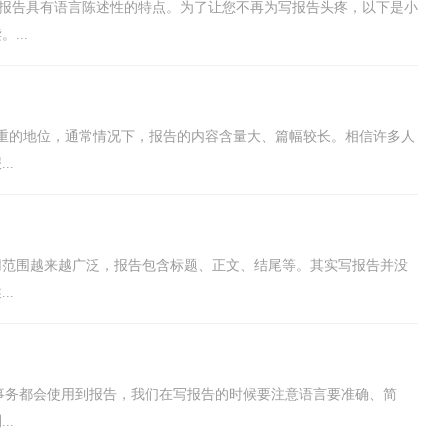
要，报告具有语言陈述性的特点。为了让您不再为写报告头疼，以下是小
...
重的地位，通常情况下，报告的内容含量大、篇幅较长。相信许多人
..
用范围越来越广泛，报告包含标题、正文、结尾等。其实写报告并没
..
的事务都会使用到报告，我们在写报告的时候要注意语言要准确、简
..