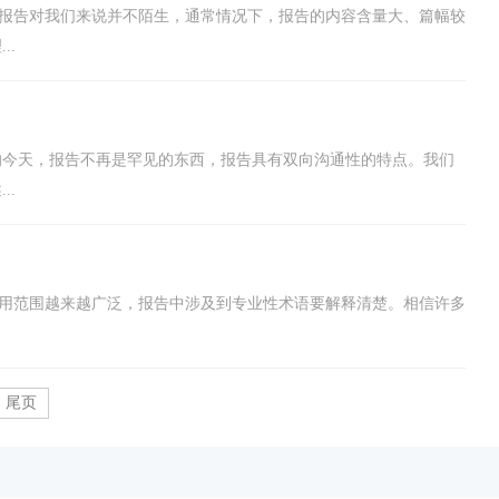
升，报告对我们来说并不陌生，通常情况下，报告的内容含量大、篇幅较
..
的今天，报告不再是罕见的东西，报告具有双向沟通性的特点。我们
..
的适用范围越来越广泛，报告中涉及到专业性术语要解释清楚。相信许多
尾页