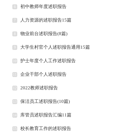
初中教师年度述职报告
6
人力资源的述职报告15篇
7
物业前台述职报告(8篇)
8
大学生村官个人述职报告通用15篇
9
护士年度个人工作述职报告
10
企业干部个人述职报告
11
2022教师述职报告
12
保洁员工述职报告(10篇)
13
库管员述职报告汇编11篇
14
校长教育工作的述职报告
15