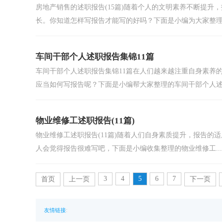
房地产销售的述职报告(15篇)随着个人的文明素养不断提
长。你知道怎样写报告才能写的好吗？下面是小编为大家整理.
车间干部个人述职报告集锦11篇
车间干部个人述职报告集锦11篇在人们越来越注重自身素养
应当如何写报告呢？下面是小编帮大家整理的车间干部个人述.
物业维修工述职报告(11篇)
物业维修工述职报告(11篇)随着人们自身素质提升，报告
人会觉得报告很难写吧，下面是小编收集整理的物业维修工...
3
4
5
6
7
首页
上一页
下一页
:
友情链接