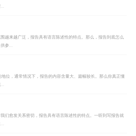
..
范围越来越广泛，报告具有语言陈述性的特点。那么，报告到底怎么
参...
重的地位，通常情况下，报告的内容含量大、篇幅较长。那么你真正懂
..
与我们愈发关系密切，报告具有语言陈述性的特点。一听到写报告就
..