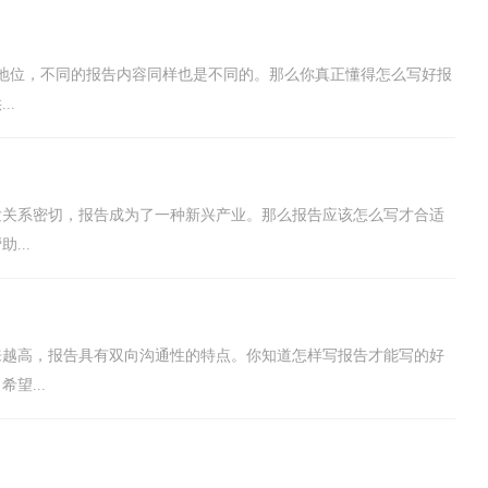
地位，不同的报告内容同样也是不同的。那么你真正懂得怎么写好报
..
发关系密切，报告成为了一种新兴产业。那么报告应该怎么写才合适
...
来越高，报告具有双向沟通性的特点。你知道怎样写报告才能写的好
望...