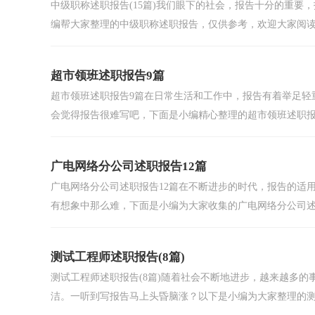
中级职称述职报告(15篇)我们眼下的社会，报告十分的重
编帮大家整理的中级职称述职报告，仅供参考，欢迎大家阅读。
超市领班述职报告9篇
超市领班述职报告9篇在日常生活和工作中，报告有着举足轻
会觉得报告很难写吧，下面是小编精心整理的超市领班述职报.
广电网络分公司述职报告12篇
广电网络分公司述职报告12篇在不断进步的时代，报告的适
有想象中那么难，下面是小编为大家收集的广电网络分公司述.
测试工程师述职报告(8篇)
测试工程师述职报告(8篇)随着社会不断地进步，越来越多
洁。一听到写报告马上头昏脑涨？以下是小编为大家整理的测.