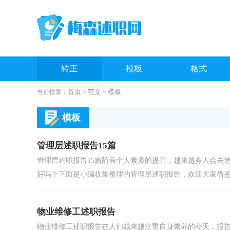
转正
模板
格式
首页
范文
模板
当前位置：
>
>
校长
银行
模板
管理层述职报告15篇
管理层述职报告15篇随着个人素质的提升，越来越多人会去
好吗？下面是小编收集整理的管理层述职报告，欢迎大家借鉴与
物业维修工述职报告
物业维修工述职报告在人们越来越注重自身素养的今天，报