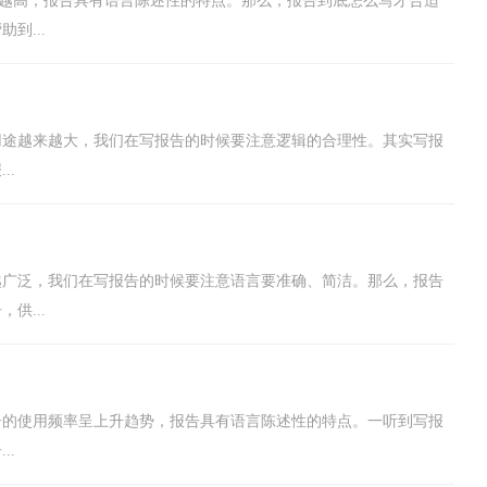
越来越高，报告具有语言陈述性的特点。那么，报告到底怎么写才合适
到...
用途越来越大，我们在写报告的时候要注意逻辑的合理性。其实写报
..
越广泛，我们在写报告的时候要注意语言要准确、简洁。那么，报告
供...
告的使用频率呈上升趋势，报告具有语言陈述性的特点。一听到写报
..