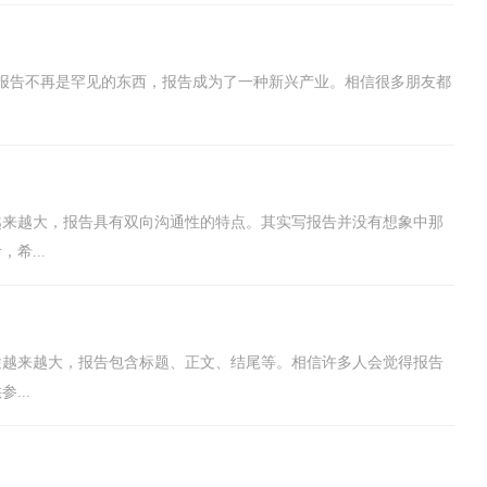
报告不再是罕见的东西，报告成为了一种新兴产业。相信很多朋友都
越来越大，报告具有双向沟通性的特点。其实写报告并没有想象中那
希...
途越来越大，报告包含标题、正文、结尾等。相信许多人会觉得报告
...