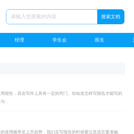
经理
学生会
医生
使用报告，其在写作上具有一定的窍门。你知道怎样写报告才能写的
...
告的使用频率呈上升趋势，我们在写报告的时候要注意语言要准确、