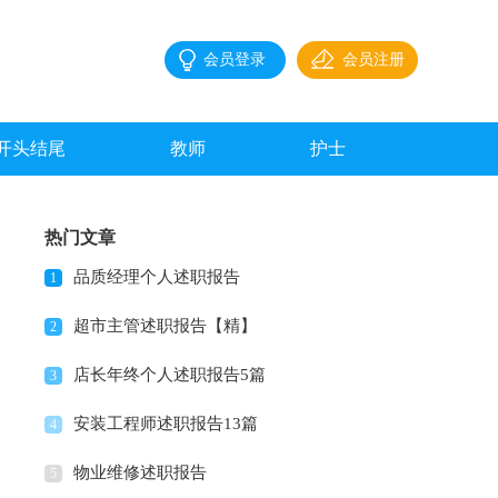
会员登录
会员注册
开头结尾
教师
护士
热门文章
品质经理个人述职报告
1
超市主管述职报告【精】
2
店长年终个人述职报告5篇
3
安装工程师述职报告13篇
4
物业维修述职报告
5