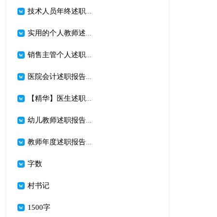
技术人员年终述职报告(9篇)
实用的个人教师述职报告范文七篇
销售主管个人述职报告(合集14篇)
医院会计述职报告(4篇)
【精华】医生述职范文集锦4篇
幼儿教师述职报告合集15篇
教师年度述职报告【精】
字数
村书记
1500字