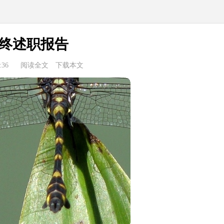
终述职报告
:36
阅读全文
下载本文