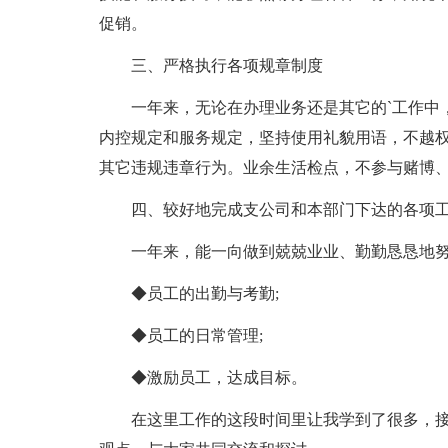
促销。
三、严格执行各项规章制度
一年来，无论在办理业务还是其它的`工作中
内控规定和服务规定，坚持使用礼貌用语，不越
其它违规违章行为。业余生活检点，不参与赌博、
四、较好地完成支公司和本部门下达的各项
一年来，能一向做到兢兢业业、勤勤恳恳地
◆员工的出勤与考勤;
◆员工的日常管理;
◆激励员工，达成目标。
在这里工作的这段时间里让我学到了很多，