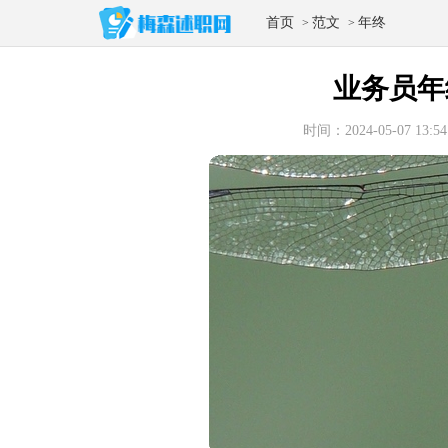
首页
范文
年终
>
>
业务员年
时间：2024-05-07 13:54