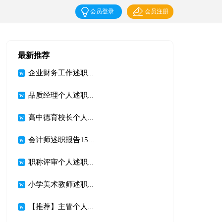
会员登录
会员注册
最新推荐
企业财务工作述职报告
品质经理个人述职报告
高中德育校长个人述职述廉报告(8篇)
会计师述职报告15篇
职称评审个人述职报告精选7篇
小学美术教师述职报告【热】
【推荐】主管个人述职报告