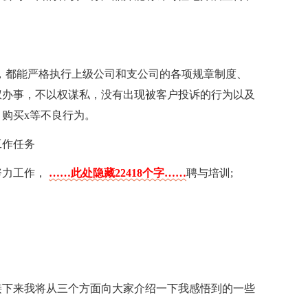
，都能严格执行上级公司和支公司的各项规章制度、
权办事，不以权谋私，没有出现被客户投诉的行为以及
购买x等不良行为。
工作任务
努力工作，
……此处隐藏22418个字……
聘与培训;
接下来我将从三个方面向大家介绍一下我感悟到的一些