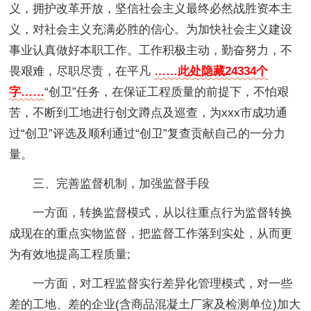
义，拥护改革开放，坚信社会主义最终必然战胜资本主
义，对社会主义充满必胜的信心。为加快社会主义建设
事业认真做好本职工作。工作积极主动，勤奋努力，不
畏艰难，尽职尽责，在平凡
……此处隐藏24334个
字……
“创卫”任务，在保证工程质量的前提下，不怕艰
苦，不断到工地进行创文蹲点及巡查，为xxx市成功通
过“创卫”评选及顺利通过“创卫”复查贡献自己的一分力
量。
三、完善监督机制，加强监督手段
一方面，转换监督模式，从以往重点行为监督转换
成现在的重点实物监督，把监督工作落到实处，从而更
为有效地提高工程质量;
一方面，对工程监督实行差异化管理模式，对一些
差的工地、差的企业(含商品混凝土厂家及检测单位)加大