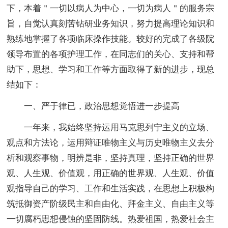
下，本着＂一切以病人为中心，一切为病人＂的服务宗
旨，自觉认真刻苦钻研业务知识，努力提高理论知识和
熟练地掌握了各项临床操作技能。较好的完成了各级院
领导布置的各项护理工作，在同志们的关心、支持和帮
助下，思想、学习和工作等方面取得了新的进步，现总
结如下：
一、严于律已，政治思想觉悟进一步提高
一年来，我始终坚持运用马克思列宁主义的立场、
观点和方法论，运用辩证唯物主义与历史唯物主义去分
析和观察事物，明辨是非，坚持真理，坚持正确的世界
观、人生观、价值观，用正确的世界观、人生观、价值
观指导自己的学习、工作和生活实践，在思想上积极构
筑抵御资产阶级民主和自由化、拜金主义、自由主义等
一切腐朽思想侵蚀的坚固防线。热爱祖国，热爱社会主