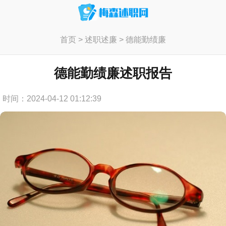
首页
>
述职述廉
>
德能勤绩廉
德能勤绩廉述职报告
时间：2024-04-12 01:12:39