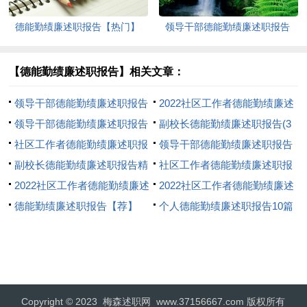
德能勤绩廉述职报告【热门】
领导干部德能勤绩廉述职报告
【德能勤绩廉述职报告】相关文章：
领导干部德能勤绩廉述职报告
2022社区工作者德能勤绩廉述
(6篇)
领导干部德能勤绩廉述职报告
职报告6篇
副校长德能勤绩廉述职报告(3
通用6篇
社区工作者德能勤绩廉述职报
篇)
领导干部德能勤绩廉述职报告
告集锦4篇
副校长德能勤绩廉述职报告精
6篇
社区工作者德能勤绩廉述职报
选3篇
2022社区工作者德能勤绩廉述
告精选4篇
2022社区工作者德能勤绩廉述
职报告(6篇)
德能勤绩廉述职报告【荐】
职报告集锦6篇
个人德能勤绩廉述职报告10篇
Copyright © 2023
梅森述职网
www.37156667.com 版权所有