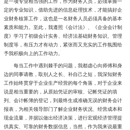
是一项专业相当强的工作，作为财务人员，必须掌握一
定的专业知识，借助先进的信息处理技术，才能搞好企
业财务核算工作，这也是一名财务人员必须具备的基本
素质和能力。至此，我遵照《会计法》、《企业会计制
度》学习了初级会计实务、经济法基础财务知识、管理
制度等，有压力才有动力，紧张而又充实的工作氛围给
予我积极向上的工作动力。
每当工作中遇到棘手的问题，我都虚心向师傅和身
边的同事请教，取别人之长、补自己之短，我深知财务
工作始终贯穿于企业生产经营的每个角落，对于企业来
说是相当重要的，从原始凭证的审核、记帐凭证的填
列、会计帐簿的登记，到最终生成准确无误的财务会计
报表，为相关领导部门了解企业财务状况、经营成本和
现金流量，并据以做出经济决策，进行宏观经济管理提
供真实、可靠的财务数据信息，当然，作为我来说最重