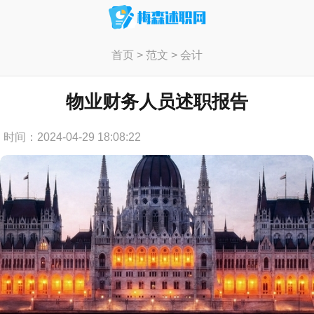
首页
>
范文
>
会计
物业财务人员述职报告
时间：2024-04-29 18:08:22