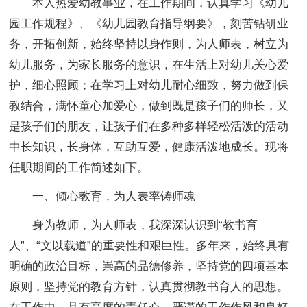
本人热爱幼教事业，在工作期间，认真学习《幼儿
园工作规程》、《幼儿园教育指导纲要》，刻苦钻研业
务，开拓创新，始终坚持以身作则，为人师表，树立为
幼儿服务，为家长服务的意识，在生活上对幼儿关心爱
护，细心照顾；在学习上对幼儿耐心细致，努力做到保
教结合，满怀童心加爱心，做到既是孩子们的师长，又
是孩子们的朋友，让孩子们在多种多样轻松活泼的活动
中长知识，长身体，互助互爱，健康活泼地成长。现将
任职期间的工作简述如下。
一、倾心教育，为人表率铸师魂
身为教师，为人师表，我深深认识到“教书育
人”、“文以载道”的重要性和艰巨性。多年来，始终具有
明确的政治目标，崇高的品德修养，坚持党的四项基本
原则，坚持党的教育方针，认真贯彻教书育人的思想。