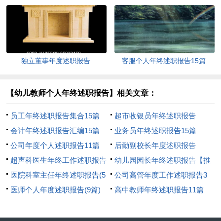
独立董事年度述职报告
客服个人年终述职报告15篇
【幼儿教师个人年终述职报告】相关文章：
员工年终述职报告集合15篇
超市收银员年终述职报告
会计年终述职报告汇编15篇
业务员年终述职报告15篇
公司年度个人述职报告11篇
后勤副校长年度述职报告
超声科医生年终工作述职报告
幼儿园园长年终述职报告【推
4篇
医院科室主任年终述职报告(5
荐】
公司高管年度工作述职报告3
篇)
医师个人年度述职报告(9篇)
篇
高中教师年终述职报告11篇