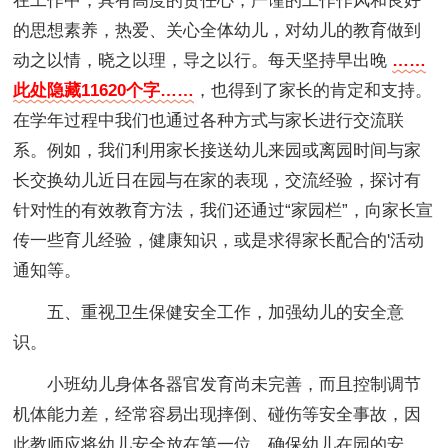
在工作中，具有高度的责任心，严谨的工作作风和良好
的思想素养，热爱、关心全体幼儿，对幼儿的教育做到
动之以情，晓之以理，导之以行。每天坚持早出晚
……
此处隐藏11620个字……
，也得到了家长的肯定和支持。
在学年过程中我们也通过各种方式与家长进行交流联
系。例如，我们利用家长接送幼儿来园或离园时间与家
长交换幼儿近日在园与在家的表现，交流经验，探讨有
针对性的有效教育方法，我们还通过“家园栏”，向家长宣
传一些育儿经验，健康知识，或是求得家长配合的'活动
通知等。
五、重视卫生保健安全工作，加强幼儿的安全意
识。
小班幼儿身体各器官发育尚未完善，而且控制调节
机体能力差，经常容易出现摔倒、碰伤等安全事故，因
此教师应将幼儿安全放在第一位，确保幼儿在园的安