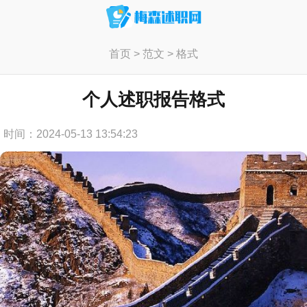
首页
>
范文
>
格式
个人述职报告格式
时间：2024-05-13 13:54:23