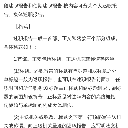
段述职报告和任期述职报告;按内容可分为个人述职报
告、集体述职报告。
【格式】
述职报告一般由首部、正文和落款三个部分组成。
具体格式如下：
1.首部。主要包括标题、主送机关或称谓等内容。
(1)标题。述职报告的标题有单标题和双标题之分。
单标题一般为述职报告，也可以在述职报告前面加上任
职时间和所任职务;双标题由正标题和副标题组成，副标
题的前面加破折号。正标题是对述职内容的高度概括，
副标题与单标题的构成大体相似。
(2)主送机关或称谓。标题之下第一行顶格写主送机
关或称谓。向上级机关呈送的述职报告，应写明收文机