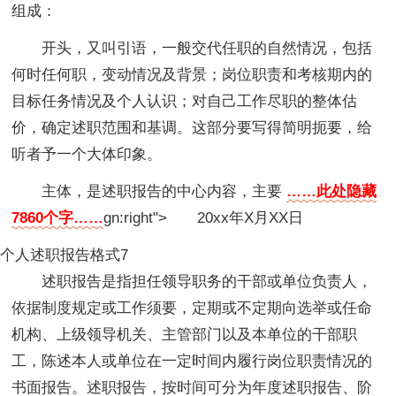
组成：
开头，又叫引语，一般交代任职的自然情况，包括
何时任何职，变动情况及背景；岗位职责和考核期内的
目标任务情况及个人认识；对自己工作尽职的整体估
价，确定述职范围和基调。这部分要写得简明扼要，给
听者予一个大体印象。
主体，是述职报告的中心内容，主要
……此处隐藏
7860个字……
gn:right"> 20xx年X月XX日
个人述职报告格式7
述职报告是指担任领导职务的干部或单位负责人，
依据制度规定或工作须要，定期或不定期向选举或任命
机构、上级领导机关、主管部门以及本单位的干部职
工，陈述本人或单位在一定时间内履行岗位职责情况的
书面报告。述职报告，按时间可分为年度述职报告、阶