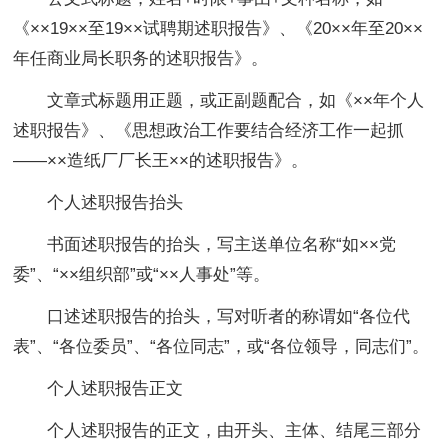
《××19××至19××试聘期述职报告》、《20××年至20××
年任商业局长职务的述职报告》。
文章式标题用正题，或正副题配合，如《××年个人
述职报告》、《思想政治工作要结合经济工作一起抓
——××造纸厂厂长王××的述职报告》。
个人述职报告抬头
书面述职报告的抬头，写主送单位名称“如××党
委”、“××组织部”或“××人事处”等。
口述述职报告的抬头，写对听者的称谓如“各位代
表”、“各位委员”、“各位同志”，或“各位领导，同志们”。
个人述职报告正文
个人述职报告的正文，由开头、主体、结尾三部分