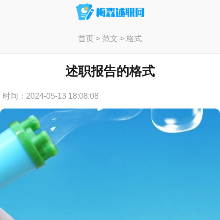
首页
>
范文
>
格式
述职报告的格式
时间：2024-05-13 18:08:08