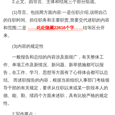
2.正文。由导言、主体和结尾三个部分组成。
(1)导言。包括两方面内容:一是任职介绍,说明自己
的任职时间、担任职务和主要职责,简要交代述职的内容
和范围;二是
……此处隐藏22616个字……
结等区分开
来。
(3)内容的规定性
一般报告和总结的内容涉及面很广，有关整体工
作、单项工作及新情况、新问题、新举措施都可以报
告，在工作、学习、思想等方面有了心得体会都可以总
结。 而述职报告的内容，根据当前组织人事部门考核领
导干部的有关规定，要求从任职以来或某一阶段本人的
德、能、勤、绩四个方面来述职，具有比较严格的规定
性。
2.写作要点：