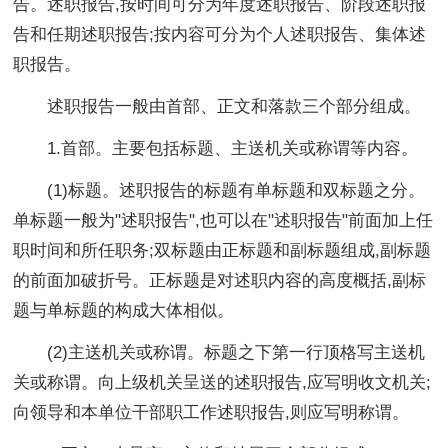
告。述职报告,按时间可分为年度述职报告、阶段述职报
告和任期述职报告;按内容可分为个人述职报告、集体述
职报告。
述职报告一般由首部、正文和落款三个部分组成。
1.首部。主要包括标题、主送机关或称谓等内容。
(1)标题。述职报告的标题有单标题和双标题之分。
单标题一般为"述职报告",也可以在"述职报告"前面加上任
职时间和所任职务;双标题由正标题和副标题组成,副标题
的前面加破折号。正标题是对述职内容的高度概括,副标
题与单标题的构成大体相似。
(2)主送机关或称谓。标题之下第一行顶格写主送机
关或称谓。向上级机关呈送的述职报告,应写明收文机关;
向领导和本单位干部职工作述职报告,则应写明称谓。