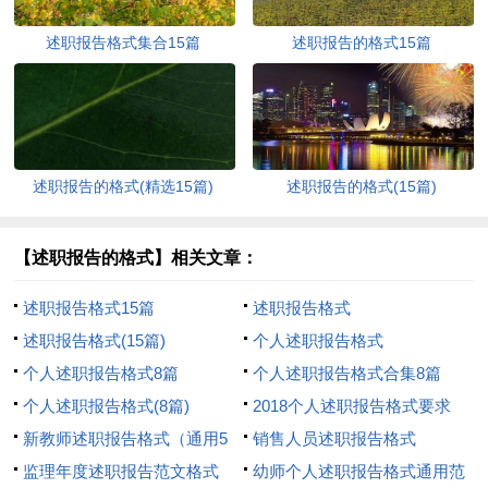
述职报告格式集合15篇
述职报告的格式15篇
述职报告的格式(精选15篇)
述职报告的格式(15篇)
【述职报告的格式】相关文章：
述职报告格式15篇
述职报告格式
述职报告格式(15篇)
个人述职报告格式
个人述职报告格式8篇
个人述职报告格式合集8篇
个人述职报告格式(8篇)
2018个人述职报告格式要求
新教师述职报告格式（通用5
销售人员述职报告格式
篇）
监理年度述职报告范文格式
幼师个人述职报告格式通用范