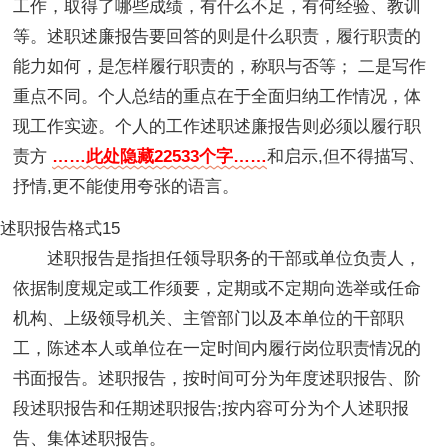
工作，取得了哪些成绩，有什么不足，有何经验、教训
等。述职述廉报告要回答的则是什么职责，履行职责的
能力如何，是怎样履行职责的，称职与否等； 二是写作
重点不同。个人总结的重点在于全面归纳工作情况，体
现工作实迹。个人的工作述职述廉报告则必须以履行职
责方
……此处隐藏22533个字……
和启示,但不得描写、
抒情,更不能使用夸张的语言。
述职报告格式15
述职报告是指担任领导职务的干部或单位负责人，
依据制度规定或工作须要，定期或不定期向选举或任命
机构、上级领导机关、主管部门以及本单位的干部职
工，陈述本人或单位在一定时间内履行岗位职责情况的
书面报告。述职报告，按时间可分为年度述职报告、阶
段述职报告和任期述职报告;按内容可分为个人述职报
告、集体述职报告。