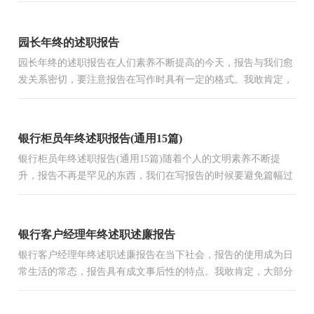
园长年终的述职报告
园长年终的述职报告在人们素养不断提高的今天，报告与我们愈
发关系密切，要注意报告在写作时具有一定的格式。我敢肯定，
大部分人都对写报告很是头疼的，以下是小编为大家整理的园
长...
银行柜员年终述职报告(通用15篇)
银行柜员年终述职报告(通用15篇)随着个人的文明素养不断提
升，报告不再是罕见的东西，我们在写报告的时候要避免篇幅过
长。在写之前，可以先参考范文，下面是小编为大家整理的银行
柜...
银行客户经理年终述职述廉报告
银行客户经理年终述职述廉报告在当下社会，报告的使用成为日
常生活的常态，报告具有成文事后性的特点。我敢肯定，大部分
人都对写报告很是头疼的，以下是小编整理的银行客户经理年
终...