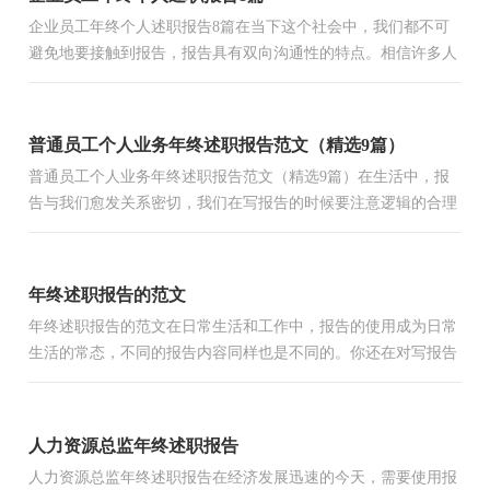
企业员工年终个人述职报告8篇在当下这个社会中，我们都不可
避免地要接触到报告，报告具有双向沟通性的特点。相信许多人
会觉得报告很难写吧，下面是小编收集整理的企业员工年终个...
普通员工个人业务年终述职报告范文（精选9篇）
普通员工个人业务年终述职报告范文（精选9篇）在生活中，报
告与我们愈发关系密切，我们在写报告的时候要注意逻辑的合理
性。我敢肯定，大部分人都对写报告很是头疼的，以下是小编收
集整...
年终述职报告的范文
年终述职报告的范文在日常生活和工作中，报告的使用成为日常
生活的常态，不同的报告内容同样也是不同的。你还在对写报告
感到一筹莫展吗？以下是小编精心整理的年终述职报告的范文...
人力资源总监年终述职报告
人力资源总监年终述职报告在经济发展迅速的今天，需要使用报