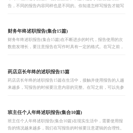
告，不同的报告内容同样也是不同的。你知道怎样写报告才能写
的好吗？以下是小编为大家整理的年终工程师述职报告，欢迎大
家...
财务年终述职报告(集合15篇)
财务年终述职报告(集合15篇)在不断进步的时代，报告使用的次
数愈发增长，要注意报告在写作时具有一定的格式。在写之前，
可以先参考范文，以下是小编整理的财务年终述职报告，仅供参
考...
药店店长年终的述职报告15篇
药店店长年终的述职报告15篇在生活中，接触并使用报告的人越
来越多，写报告的时候要注意内容的完整。在写之前，可以先参
考范文，以下是小编精心整理的药店店长年终的述职报告，希望
对...
班主任个人年终述职报告(集合10篇)
班主任个人年终述职报告(集合10篇)在现实生活中，需要使用报
告的情况越来越多，我们在写报告的时候要注意逻辑的合理性。