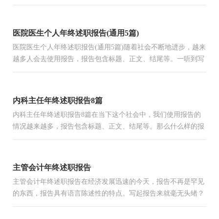
一起来参考报告是怎么写的吧，下面是小编为大家整理的班主...
医院医生个人年终述职报告(通用5篇)
医院医生个人年终述职报告(通用5篇)随着社会不断地进步，越来
越多人会去使用报告，报告包含标题、正文、结尾等。一听到写
报告马上头昏脑涨？以下是小编为大家收集的医院医生个人...
内科主任年终述职报告8篇
内科主任年终述职报告8篇在当下这个社会中，我们使用报告的
情况越来越多，报告包含标题、正文、结尾等。那么什么样的报
告才是有效的呢？以下是小编帮大家整理的内科主任年终述职...
主管会计年终述职报告
主管会计年终述职报告在经济发展迅速的今天，报告不再是罕见
的东西，报告具有语言陈述性的特点。写起报告来就毫无头绪？
下面是小编为大家收集的主管会计年终述职报告，仅供参考，欢
迎...