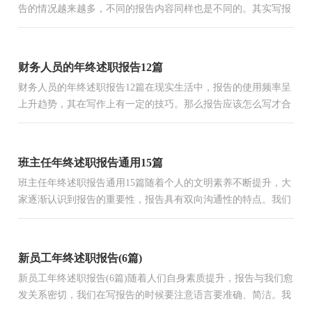
告的情况越来越多，不同的报告内容同样也是不同的。其实写报
告并没有想象中那么难，以下是小编为大家整理的人力资源总...
财务人员的年终述职报告12篇
财务人员的年终述职报告12篇在现实生活中，报告的使用频率呈
上升趋势，其在写作上有一定的技巧。那么报告应该怎么写才合
适呢？下面是小编为大家收集的财务人员的年终述职报告，供
大...
班主任年终述职报告通用15篇
班主任年终述职报告通用15篇随着个人的文明素养不断提升，大
家逐渐认识到报告的重要性，报告具有双向沟通性的特点。我们
应当如何写报告呢？下面是小编整理的班主任年终述职报告，
供...
新员工年终述职报告(6篇)
新员工年终述职报告(6篇)随着人们自身素质提升，报告与我们愈
发关系密切，我们在写报告的时候要注意语言要准确、简洁。我
们应当如何写报告呢？下面是小编收集整理的新员工年终述...