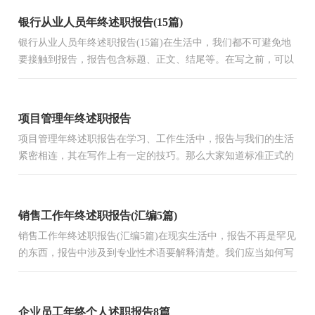
银行从业人员年终述职报告(15篇)
银行从业人员年终述职报告(15篇)在生活中，我们都不可避免地
要接触到报告，报告包含标题、正文、结尾等。在写之前，可以
先参考范文，下面是小编为大家收集的银行从业人员年终述职
报...
项目管理年终述职报告
项目管理年终述职报告在学习、工作生活中，报告与我们的生活
紧密相连，其在写作上有一定的技巧。那么大家知道标准正式的
报告格式吗？以下是小编精心整理的项目管理年终述职报告，
欢...
销售工作年终述职报告(汇编5篇)
销售工作年终述职报告(汇编5篇)在现实生活中，报告不再是罕见
的东西，报告中涉及到专业性术语要解释清楚。我们应当如何写
报告呢？以下是小编帮大家整理的销售工作年终述职报告，欢...
企业员工年终个人述职报告8篇