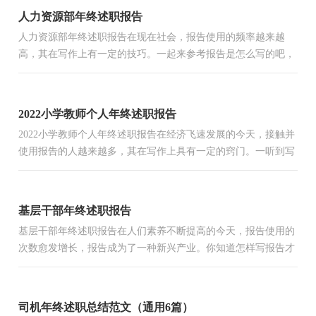
人力资源部年终述职报告
人力资源部年终述职报告在现在社会，报告使用的频率越来越
高，其在写作上有一定的技巧。一起来参考报告是怎么写的吧，
下面是小编整理的人力资源部年终述职报告，仅供参考，希望能
够帮...
2022小学教师个人年终述职报告
2022小学教师个人年终述职报告在经济飞速发展的今天，接触并
使用报告的人越来越多，其在写作上具有一定的窍门。一听到写
报告就拖延症懒癌齐复发？以下是小编精心整理的2022小学教...
基层干部年终述职报告
基层干部年终述职报告在人们素养不断提高的今天，报告使用的
次数愈发增长，报告成为了一种新兴产业。你知道怎样写报告才
能写的好吗？下面是小编收集整理的基层干部年终述职报告，
欢...
司机年终述职总结范文（通用6篇）