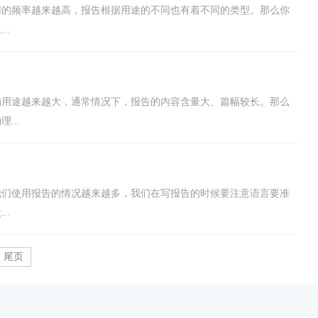
用的频率越来越高，报告根据用途的不同也有着不同的类型。那么你
..
的用途越来越大，通常情况下，报告的内容含量大、篇幅较长。那么
...
我们使用报告的情况越来越多，我们在写报告的时候要注意语言要准
..
尾页