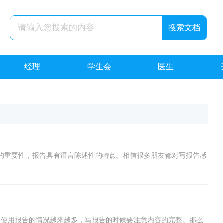
经理
学生会
医生
的重要性，报告具有语言陈述性的特点。相信很多朋友都对写报告感
..
们使用报告的情况越来越多，写报告的时候要注意内容的完整。那么