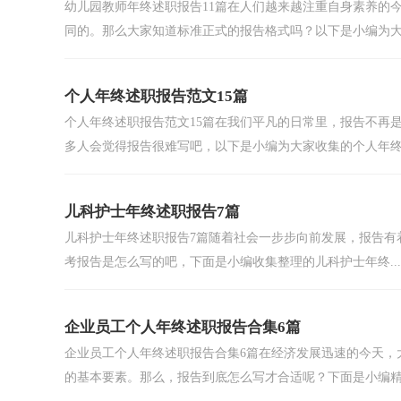
幼儿园教师年终述职报告11篇在人们越来越注重自身素养的
同的。那么大家知道标准正式的报告格式吗？以下是小编为大.
个人年终述职报告范文15篇
个人年终述职报告范文15篇在我们平凡的日常里，报告不再
多人会觉得报告很难写吧，以下是小编为大家收集的个人年终述
儿科护士年终述职报告7篇
儿科护士年终述职报告7篇随着社会一步步向前发展，报告有
考报告是怎么写的吧，下面是小编收集整理的儿科护士年终...
企业员工个人年终述职报告合集6篇
企业员工个人年终述职报告合集6篇在经济发展迅速的今天，
的基本要素。那么，报告到底怎么写才合适呢？下面是小编精.