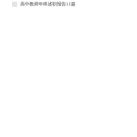
高中教师年终述职报告11篇
16