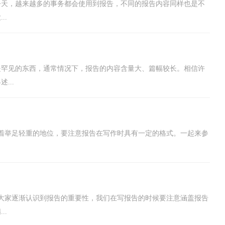
今天，越来越多的事务都会使用到报告，不同的报告内容同样也是不
..
是罕见的东西，通常情况下，报告的内容含量大、篇幅较长。相信许
...
着举足轻重的地位，要注意报告在写作时具有一定的格式。一起来参
大家逐渐认识到报告的重要性，我们在写报告的时候要注意涵盖报告
..