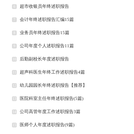
超市收银员年终述职报告
6
会计年终述职报告汇编15篇
7
业务员年终述职报告15篇
8
公司年度个人述职报告11篇
9
后勤副校长年度述职报告
10
超声科医生年终工作述职报告4篇
11
幼儿园园长年终述职报告【推荐】
12
医院科室主任年终述职报告(5篇)
13
公司高管年度工作述职报告3篇
14
医师个人年度述职报告(9篇)
15