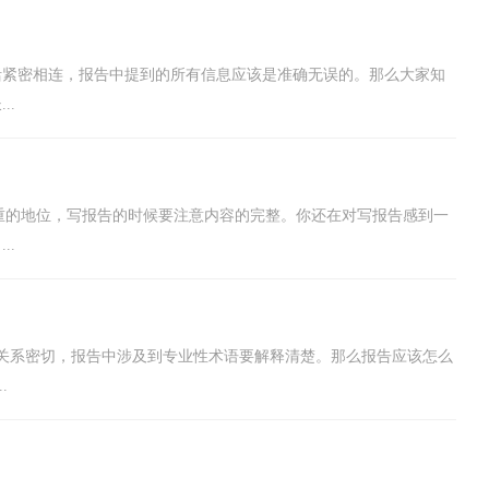
活紧密相连，报告中提到的所有信息应该是准确无误的。那么大家知
..
轻重的地位，写报告的时候要注意内容的完整。你还在对写报告感到一
..
关系密切，报告中涉及到专业性术语要解释清楚。那么报告应该怎么
.