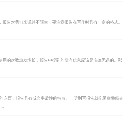
，报告对我们来说并不陌生，要注意报告在写作时具有一定的格式。
使用的次数愈发增长，报告中提到的所有信息应该是准确无误的。那
罕见的东西，报告具有成文事后性的特点。一听到写报告就拖延症懒癌齐
..