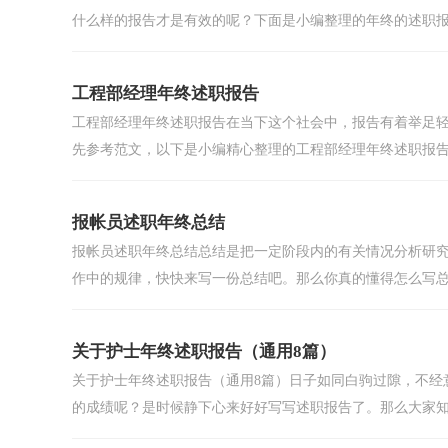
什么样的报告才是有效的呢？下面是小编整理的年终的述职报.
工程部经理年终述职报告
工程部经理年终述职报告在当下这个社会中，报告有着举足
先参考范文，以下是小编精心整理的工程部经理年终述职报告，
报帐员述职年终总结
报帐员述职年终总结总结是把一定阶段内的有关情况分析研
作中的规律，快快来写一份总结吧。那么你真的懂得怎么写总.
关于护士年终述职报告（通用8篇）
关于护士年终述职报告（通用8篇）日子如同白驹过隙，不经
的成绩呢？是时候静下心来好好写写述职报告了。那么大家知道