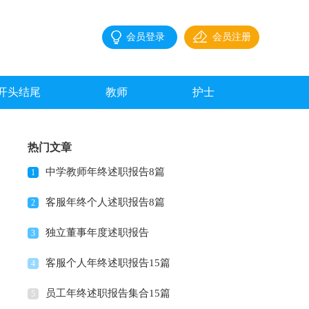
会员登录
会员注册
开头结尾
教师
护士
热门文章
中学教师年终述职报告8篇
1
客服年终个人述职报告8篇
2
独立董事年度述职报告
3
客服个人年终述职报告15篇
4
员工年终述职报告集合15篇
5