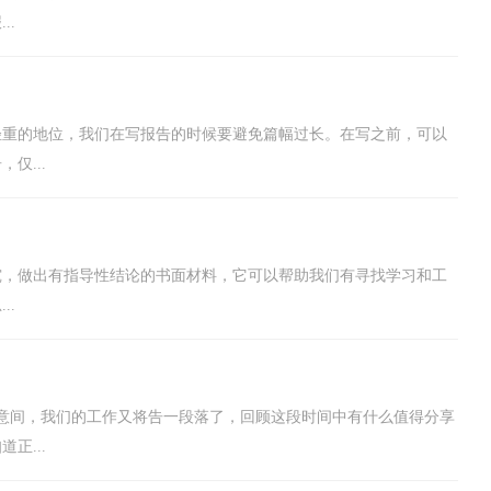
..
轻重的地位，我们在写报告的时候要避免篇幅过长。在写之前，可以
仅...
究，做出有指导性结论的书面材料，它可以帮助我们有寻找学习和工
..
意间，我们的工作又将告一段落了，回顾这段时间中有什么值得分享
正...