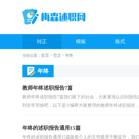
转正
模板
格式
首页
范文
年终
当前位置：
>
>
校长
银行
年终
教师年终述职报告7篇
教师年终述职报告7篇我们眼下的社会，大家逐渐认识到报告
到非常苦恼吧，以下是小编帮大家整理的教师年终述职报告，.
年终的述职报告通用15篇
年终的述职报告通用15篇随着个人的文明素养不断提升，我