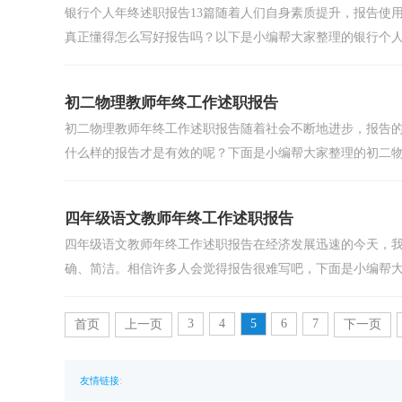
银行个人年终述职报告13篇随着人们自身素质提升，报告使
真正懂得怎么写好报告吗？以下是小编帮大家整理的银行个人.
初二物理教师年终工作述职报告
初二物理教师年终工作述职报告随着社会不断地进步，报告
什么样的报告才是有效的呢？下面是小编帮大家整理的初二物理
四年级语文教师年终工作述职报告
四年级语文教师年终工作述职报告在经济发展迅速的今天，
确、简洁。相信许多人会觉得报告很难写吧，下面是小编帮大.
3
4
5
6
7
首页
上一页
下一页
:
友情链接