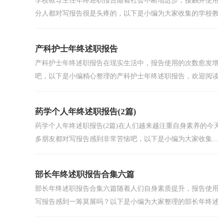
学校教导主任年终述职报告随着社会不断地进步，接触并使
分人都对写报告很是头疼的，以下是小编为大家收集的学校教导
产科护士年终述职报告
产科护士年终述职报告在现实生活中，报告使用的次数愈发
吧，以下是小编精心整理的产科护士年终述职报告，欢迎阅读与
药学个人年终述职报告(2篇)
药学个人年终述职报告(2篇)在人们越来越注重自身素养的
多朋友都对写报告感到非常苦恼吧，以下是小编为大家收集...
部长年终述职报告合集六篇
部长年终述职报告合集六篇随着人们自身素质提升，报告使
写报告感到一筹莫展吗？以下是小编为大家整理的部长年终述.