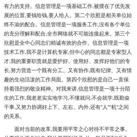
有力的支持。信息管理是一项基础工作,被摆在了优先发
展的位置,要钱给钱,要人给人。第二个欣慰是相关单位始
终不渝的配合。信息管理是一项服务工作,没有各个单位
的充分理解和配合,全市网络就不可能连接起来。第三个
欣慰是全中心同志们精诚有效的合作。信息管理是一项
技术工作,我不是计算机专家,但中心的同志都是专家型人
才,我的重要职责就是爱护好、使用好、发挥好他们的专
长,努力营造一个既有分工、又有协作,既有纪律、又有情
趣的生动活泼的工作局面。第四个欣慰的是自己一直保
持着强烈的敬业精神。对我来讲,信息管理是一项十分陌
生的工作,我老老实实地学习,不懂就问,不会就学,既勤奋
干事,又努力协调好上下、左右、内外,还有"人""机"之间
的关系。
面对当前的改革,我要用平常之心对待不平常之事。