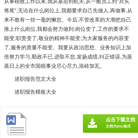
从事税收工作以来,我从基层到机关,从一般员工到"兵头
将尾",无论在什么岗位上,我都要求自己先做人,再做事,从
来不敢有一丝一毫的懈怠。今后,不管改革的大潮把自己
推上什么岗位,我都会努力做到:岗位变了,工作的要求不
能变;职责变了,敬业的精神不能变;为大家服务的内容变
了,服务的质量不能变。我要从政治思想、业务知识上加
倍努力学习,勤政不已,进取不怠,发扬成绩,纠正错误,为蒸
蒸日上的全市国税事业尽心尽力,添砖加瓦。
述职报告范文大全
述职报告模板大全
点击下载文档
文档为doc格式